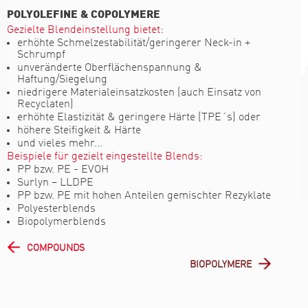
POLYOLEFINE & COPOLYMERE
Gezielte Blendeinstellung bietet:
erhöhte Schmelzestabilität/geringerer Neck-in +
Schrumpf
unveränderte Oberflächenspannung &
Haftung/Siegelung
niedrigere Materialeinsatzkosten (auch Einsatz von
Recyclaten)
erhöhte Elastizität & geringere Härte (TPE´s) oder
höhere Steifigkeit & Härte
und vieles mehr...
Beispiele für gezielt eingestellte Blends:
PP bzw. PE - EVOH
Surlyn – LLDPE
PP bzw. PE mit hohen Anteilen gemischter Rezyklate
Polyesterblends
Biopolymerblends
COMPOUNDS
BIOPOLYMERE