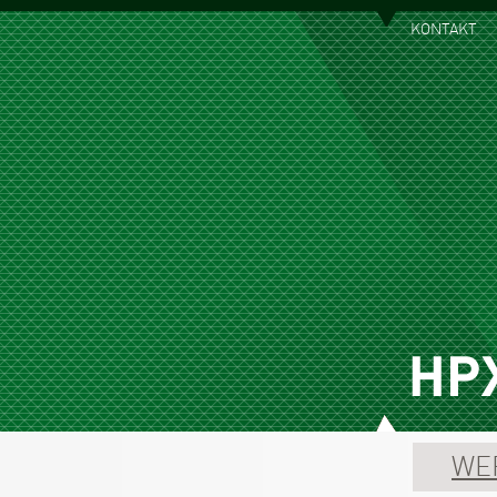
KONTAKT
WE