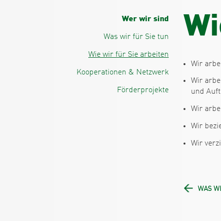
W
i
Wer wir sind
Was wir für Sie tun
Wie wir für Sie arbeiten
Wir arbei
Kooperationen & Netzwerk
Wir arbe
Förderprojekte
und Auf
Wir arbe
Wir bezi
Wir verz
WAS WI